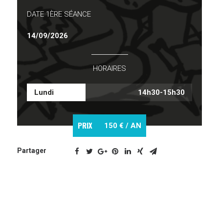
DATE 1ÈRE SÉANCE
14/09/2026
HORAIRES
Lundi
14h30-15h30
PRIX
150 € / AN
Partager